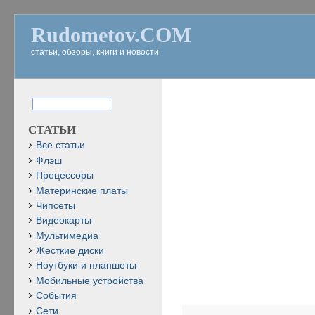
Rudometov.COM
статьи, обзоры, книги и новости
СТАТЬИ
Все статьи
Флэш
Процессоры
Материнские платы
Чипсеты
Видеокарты
Мультимедиа
Жесткие диски
Ноутбуки и планшеты
Мобильные устройства
События
Сети