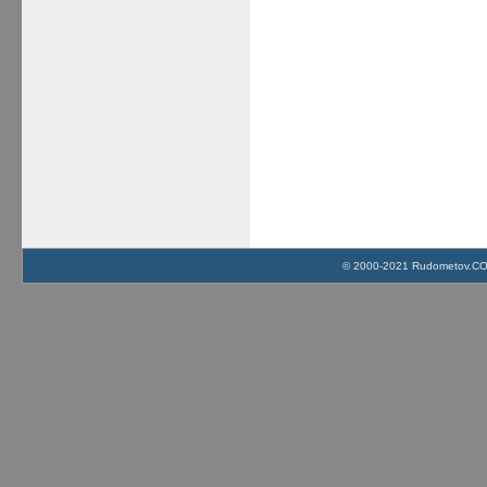
© 2000-2021 Rudometov.COM 