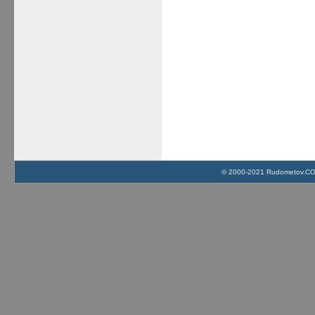
© 2000-2021 Rudometov.COM 