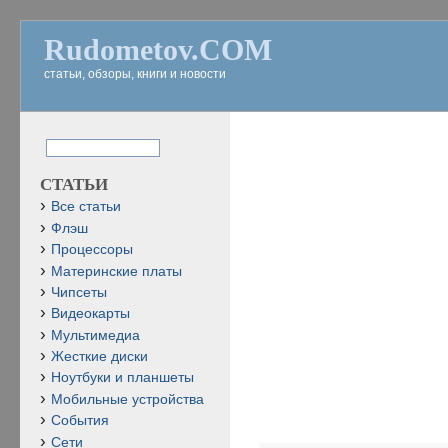
Rudometov.COM
статьи, обзоры, книги и новости
СТАТЬИ
Все статьи
Флэш
Процессоры
Материнские платы
Чипсеты
Видеокарты
Мультимедиа
Жесткие диски
Ноутбуки и планшеты
Мобильные устройства
События
Сети