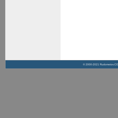
© 2000-2021 Rudometov.COM 