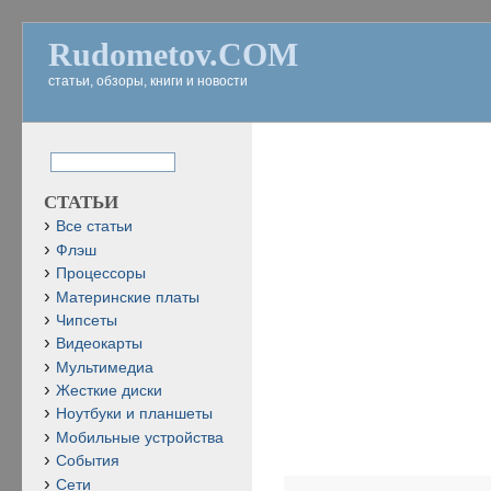
Rudometov.COM
статьи, обзоры, книги и новости
СТАТЬИ
Все статьи
Флэш
Процессоры
Материнские платы
Чипсеты
Видеокарты
Мультимедиа
Жесткие диски
Ноутбуки и планшеты
Мобильные устройства
События
Сети