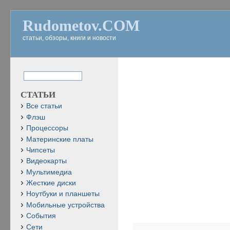
Rudometov.COM
статьи, обзоры, книги и новости
СТАТЬИ
Все статьи
Флэш
Процессоры
Материнские платы
Чипсеты
Видеокарты
Мультимедиа
Жесткие диски
Ноутбуки и планшеты
Мобильные устройства
События
Сети