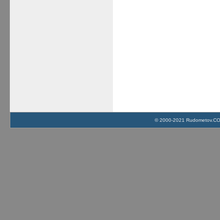
© 2000-2021 Rudometov.COM 