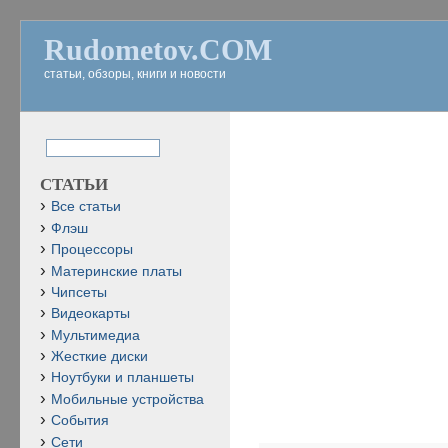
Rudometov.COM
статьи, обзоры, книги и новости
СТАТЬИ
Все статьи
Флэш
Процессоры
Материнские платы
Чипсеты
Видеокарты
Мультимедиа
Жесткие диски
Ноутбуки и планшеты
Мобильные устройства
События
Сети