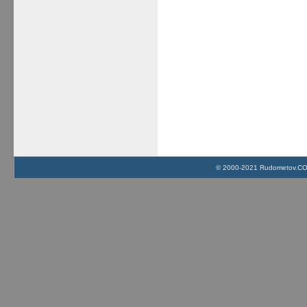
© 2000-2021 Rudometov.COM 