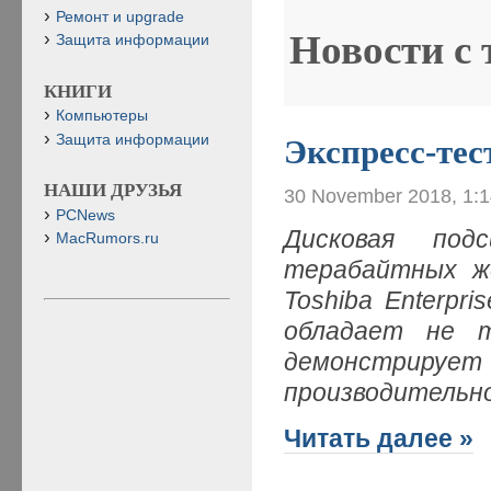
Ремонт и upgrade
Новости с
Защита информации
КНИГИ
Компьютеры
Защита информации
Экспресс-те
НАШИ ДРУЗЬЯ
30 November 2018, 1:
PCNews
Дисковая под
MacRumors.ru
терабайтных ж
Toshiba Enterpr
обладает не т
демонстри
производительн
Читать далее »