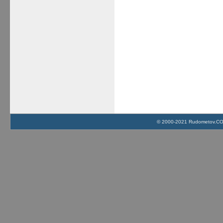
© 2000-2021 Rudometov.COM 