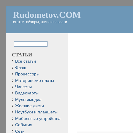
Rudometov.COM
статьи, обзоры, книги и новости
СТАТЬИ
Все статьи
Флэш
Процессоры
Материнские платы
Чипсеты
Видеокарты
Мультимедиа
Жесткие диски
Ноутбуки и планшеты
Мобильные устройства
События
Сети