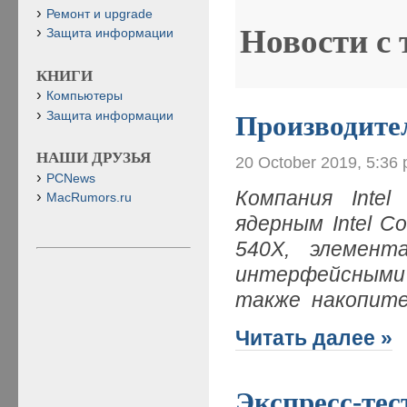
Ремонт и upgrade
Новости с
Защита информации
КНИГИ
Компьютеры
Защита информации
Производите
НАШИ ДРУЗЬЯ
20 October 2019, 5:36
PCNews
Компания Inte
MacRumors.ru
ядерным Intel C
540X, элемен
интерфейсными 
также накопите
Читать далее »
Экспресс-тес