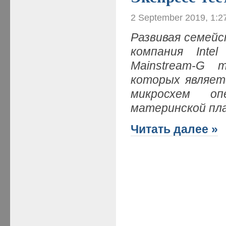
2 September 2019, 1:2
Развивая семей
компания Int
Mainstream-G 
которых являет
микросхем оп
материнской пл
Читать далее »