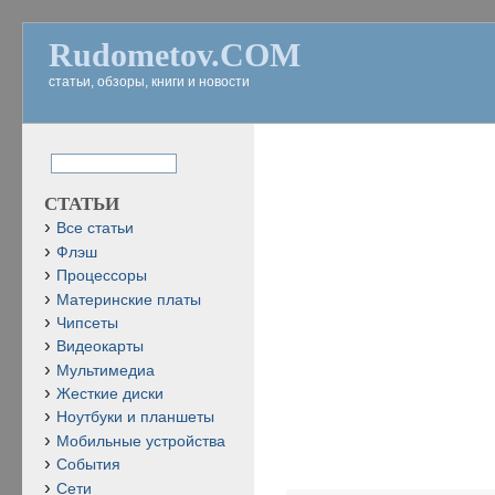
Rudometov.COM
статьи, обзоры, книги и новости
СТАТЬИ
Все статьи
Флэш
Процессоры
Материнские платы
Чипсеты
Видеокарты
Мультимедиа
Жесткие диски
Ноутбуки и планшеты
Мобильные устройства
События
Сети