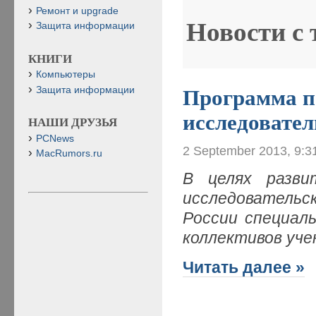
Ремонт и upgrade
Новости с
Защита информации
КНИГИ
Компьютеры
Защита информации
Программа п
исследовател
НАШИ ДРУЗЬЯ
PCNews
2 September 2013, 9:3
MacRumors.ru
В целях разви
исследовательс
России специал
коллективов уче
Читать далее »