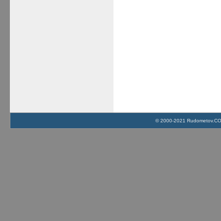
© 2000-2021 Rudometov.COM 