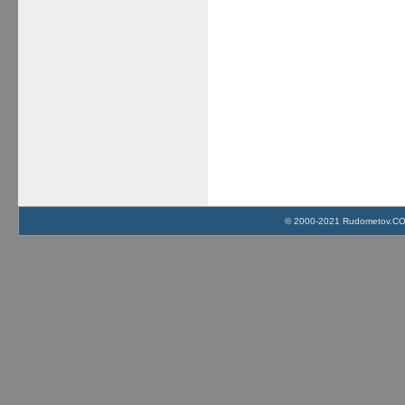
© 2000-2021 Rudometov.COM 