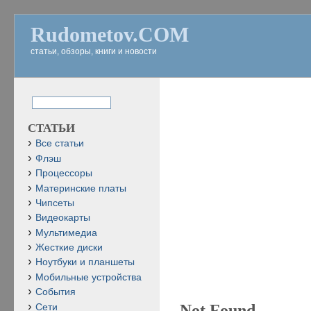
Rudometov.COM
статьи, обзоры, книги и новости
СТАТЬИ
Все статьи
Флэш
Процессоры
Материнские платы
Чипсеты
Видеокарты
Мультимедиа
Жесткие диски
Ноутбуки и планшеты
Мобильные устройства
События
Not Found
Сети