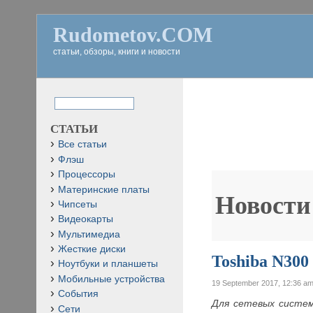
Rudometov.COM
статьи, обзоры, книги и новости
СТАТЬИ
Все статьи
Флэш
Процессоры
Материнские платы
Новости
Чипсеты
Видеокарты
Мультимедиа
Жесткие диски
Toshiba N300
Ноутбуки и планшеты
Мобильные устройства
19 September 2017, 12:36 a
События
Для сетевых систем
Сети