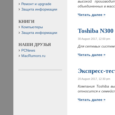
высокой производи
Ремонт и upgrade
объединенных в масс
Защита информации
Читать далее »
КНИГИ
Компьютеры
Toshiba N300
Защита информации
30 August 2017, 12:00 pm
НАШИ ДРУЗЬЯ
Для сетевых систем
PCNews
Читать далее »
MacRumors.ru
Экспресс-т
20 August 2017, 12:30 pm
Компания Toshiba 
относится к семейс
Читать далее »