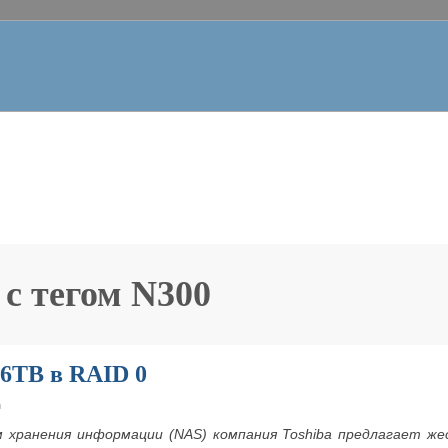
 с тегом
N300
 6TB в RAID 0
m
 хранения информации (NAS) компания Toshiba предлагает же