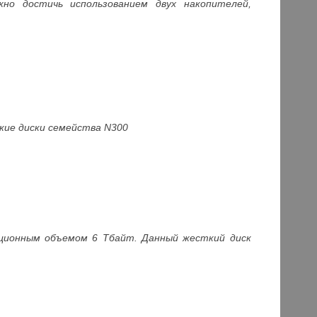
но достичь использованием двух накопителей,
кие диски семейства N300
ционным объемом 6 Тбайт. Данный жесткий диск