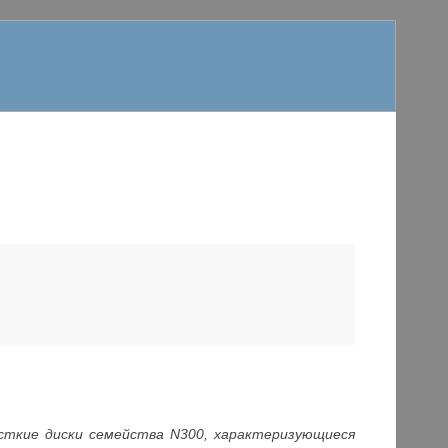
сткие диски семейства N300, характеризующиеся