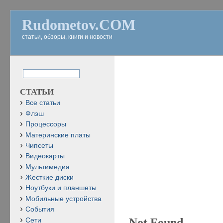
Rudometov.COM
статьи, обзоры, книги и новости
СТАТЬИ
Все статьи
Флэш
Процессоры
Материнские платы
Чипсеты
Видеокарты
Мультимедиа
Жесткие диски
Ноутбуки и планшеты
Мобильные устройства
События
Not Found
Сети