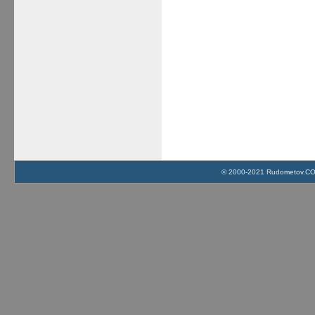
© 2000-2021 Rudometov.COM 