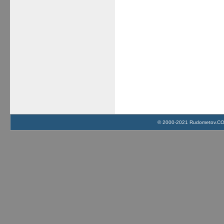
© 2000-2021 Rudometov.COM 