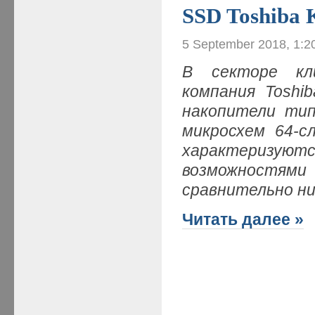
SSD Toshiba
5 September 2018, 1:2
В секторе кл
компания Toshi
накопители тип
микросхем 64-с
характеризу
возможностям
сравнительно н
Читать далее »