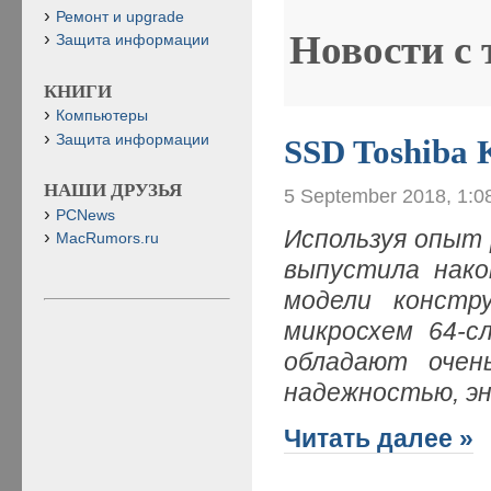
Ремонт и upgrade
Новости с
Защита информации
КНИГИ
Компьютеры
Защита информации
SSD Toshiba
НАШИ ДРУЗЬЯ
5 September 2018, 1:0
PCNews
Используя опыт 
MacRumors.ru
выпустила нако
модели констр
микросхем 64-с
обладают очен
надежностью, э
Читать далее »