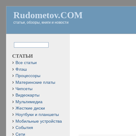
Rudometov.COM
статьи, обзоры, книги и новости
СТАТЬИ
Все статьи
Флэш
Процессоры
Материнские платы
Чипсеты
Видеокарты
Мультимедиа
Жесткие диски
Ноутбуки и планшеты
Мобильные устройства
События
Сети