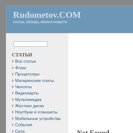
Rudometov.COM
статьи, обзоры, книги и новости
СТАТЬИ
Все статьи
Флэш
Процессоры
Материнские платы
Чипсеты
Видеокарты
Мультимедиа
Жесткие диски
Ноутбуки и планшеты
Мобильные устройства
События
Not Found
Сети