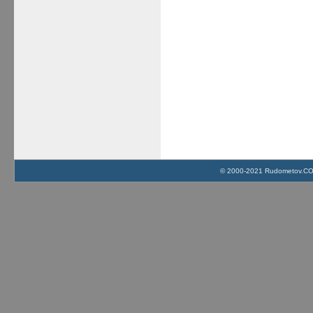
© 2000-2021 Rudometov.COM 