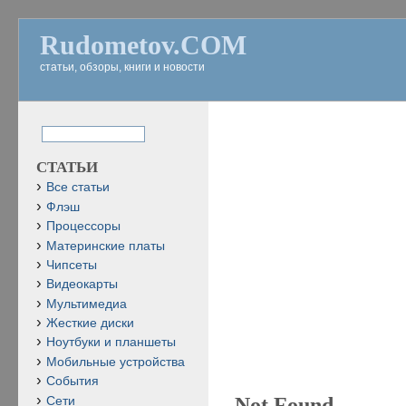
Rudometov.COM
статьи, обзоры, книги и новости
СТАТЬИ
Все статьи
Флэш
Процессоры
Материнские платы
Чипсеты
Видеокарты
Мультимедиа
Жесткие диски
Ноутбуки и планшеты
Мобильные устройства
События
Not Found
Сети