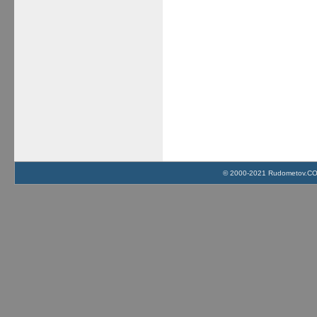
© 2000-2021 Rudometov.COM 