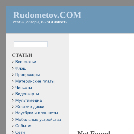
Rudometov.COM
статьи, обзоры, книги и новости
СТАТЬИ
Все статьи
Флэш
Процессоры
Материнские платы
Чипсеты
Видеокарты
Мультимедиа
Жесткие диски
Ноутбуки и планшеты
Мобильные устройства
События
Not Found
Сети