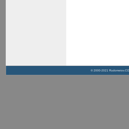
© 2000-2021 Rudometov.COM 