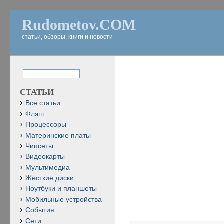
Rudometov.COM
статьи, обзоры, книги и новости
СТАТЬИ
Все статьи
Флэш
Процессоры
Материнские платы
Чипсеты
Видеокарты
Мультимедиа
Жесткие диски
Ноутбуки и планшеты
Мобильные устройства
События
Сети