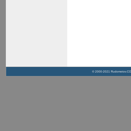
© 2000-2021 Rudometov.COM 