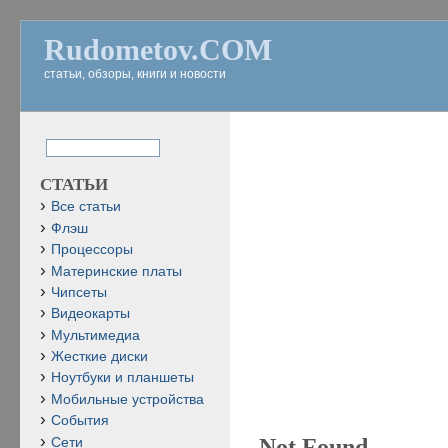
Rudometov.COM
статьи, обзоры, книги и новости
СТАТЬИ
Все статьи
Флэш
Процессоры
Материнские платы
Чипсеты
Видеокарты
Мультимедиа
Жесткие диски
Ноутбуки и планшеты
Мобильные устройства
События
Not Found
Сети