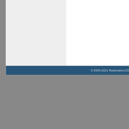
© 2000-2021 Rudometov.COM 