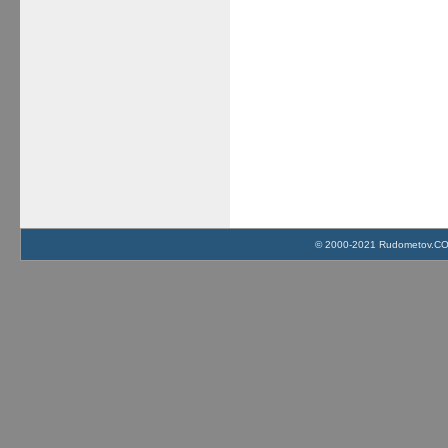
© 2000-2021 Rudometov.COM 