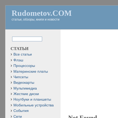
Rudometov.COM
статьи, обзоры, книги и новости
СТАТЬИ
Все статьи
Флэш
Процессоры
Материнские платы
Чипсеты
Видеокарты
Мультимедиа
Жесткие диски
Ноутбуки и планшеты
Мобильные устройства
События
Not Found
Сети