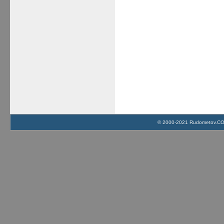
© 2000-2021 Rudometov.COM 