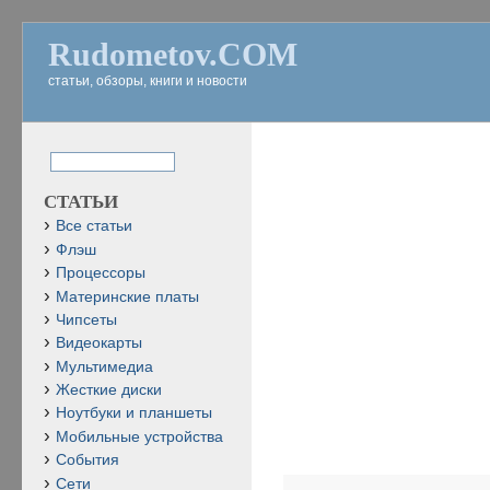
Rudometov.COM
статьи, обзоры, книги и новости
СТАТЬИ
Все статьи
Флэш
Процессоры
Материнские платы
Чипсеты
Видеокарты
Мультимедиа
Жесткие диски
Ноутбуки и планшеты
Мобильные устройства
События
Сети