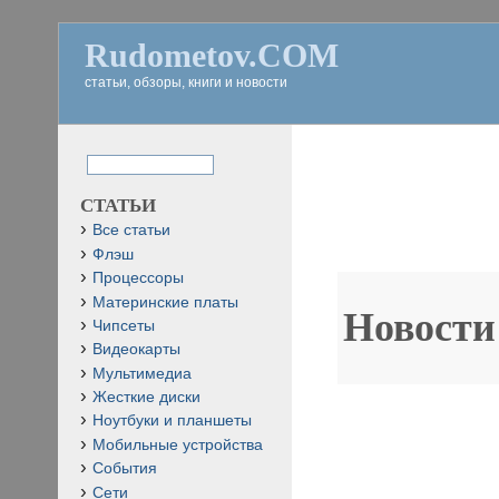
Rudometov.COM
статьи, обзоры, книги и новости
СТАТЬИ
Все статьи
Флэш
Процессоры
Материнские платы
Новости
Чипсеты
Видеокарты
Мультимедиа
Жесткие диски
Ноутбуки и планшеты
Мобильные устройства
События
Сети