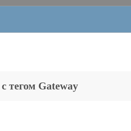
 с тегом
Gateway