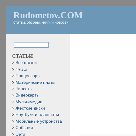
Rudometov.COM
статьи, обзоры, книги и новости
СТАТЬИ
Все статьи
Флэш
Процессоры
Материнские платы
Чипсеты
Видеокарты
Мультимедиа
Жесткие диски
Ноутбуки и планшеты
Мобильные устройства
События
Сети