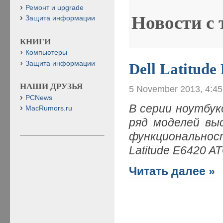
Ремонт и upgrade
Новости с
Защита информации
КНИГИ
Компьютеры
Защита информации
Dell Latitud
НАШИ ДРУЗЬЯ
5 November 2013, 4:4
PCNews
В серии ноутбуко
MacRumors.ru
ряд моделей вы
функциональност
Latitude E6420 A
Читать далее »