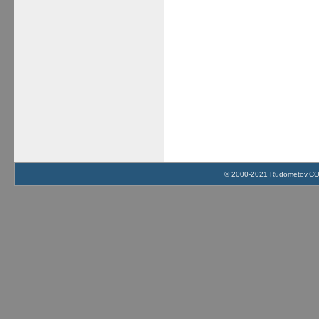
© 2000-2021 Rudometov.COM 