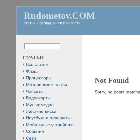
Rudometov.COM
статьи, обзоры, книги и новости
СТАТЬИ
Все статьи
Флэш
Процессоры
Not Found
Материнские платы
Чипсеты
Sorry, no posts matched
Видеокарты
Мультимедиа
Жесткие диски
Ноутбуки и планшеты
Мобильные устройства
События
Сети