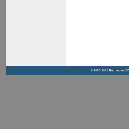
© 2000-2021 Rudometov.COM 