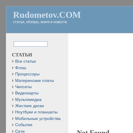
Rudometov.COM
статьи, обзоры, книги и новости
СТАТЬИ
Все статьи
Флэш
Процессоры
Материнские платы
Чипсеты
Видеокарты
Мультимедиа
Жесткие диски
Ноутбуки и планшеты
Мобильные устройства
События
Not Found
Сети