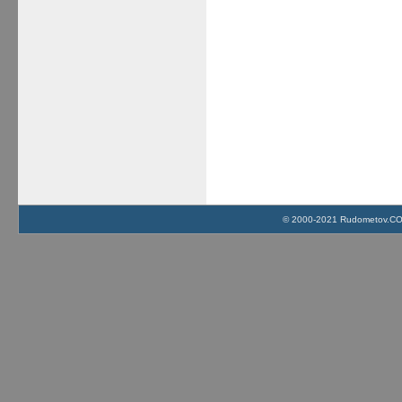
© 2000-2021 Rudometov.COM 