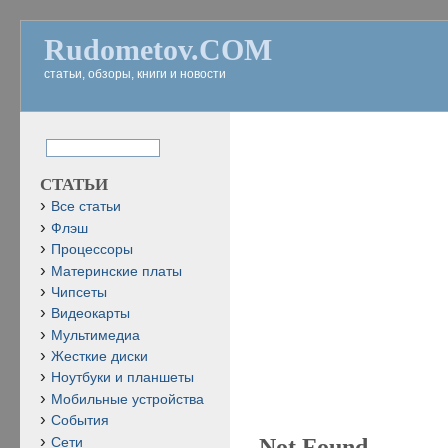
Rudometov.COM
статьи, обзоры, книги и новости
СТАТЬИ
Все статьи
Флэш
Процессоры
Материнские платы
Чипсеты
Видеокарты
Мультимедиа
Жесткие диски
Ноутбуки и планшеты
Мобильные устройства
События
Not Found
Сети