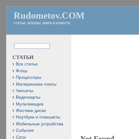
Rudometov.COM
статьи, обзоры, книги и новости
СТАТЬИ
Все статьи
Флэш
Процессоры
Материнские платы
Чипсеты
Видеокарты
Мультимедиа
Жесткие диски
Ноутбуки и планшеты
Мобильные устройства
События
Not Found
Сети