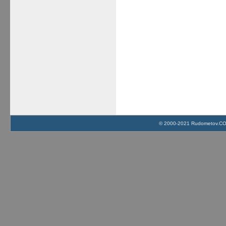
© 2000-2021 Rudometov.COM 