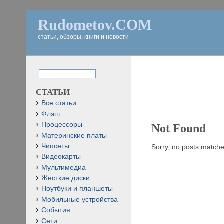
Rudometov.COM
статьи, обзоры, книги и новости
СТАТЬИ
Все статьи
Флэш
Процессоры
Not Found
Материнские платы
Чипсеты
Sorry, no posts matched
Видеокарты
Мультимедиа
Жесткие диски
Ноутбуки и планшеты
Мобильные устройства
События
Сети