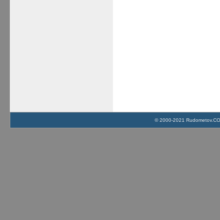
© 2000-2021 Rudometov.COM 