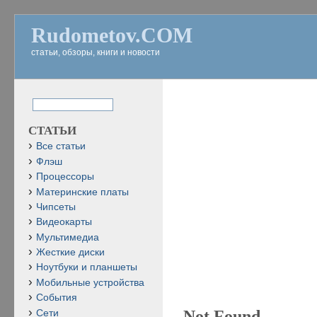
Rudometov.COM
статьи, обзоры, книги и новости
СТАТЬИ
Все статьи
Флэш
Процессоры
Материнские платы
Чипсеты
Видеокарты
Мультимедиа
Жесткие диски
Ноутбуки и планшеты
Мобильные устройства
События
Not Found
Сети