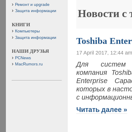
Ремонт и upgrade
Новости с
Защита информации
КНИГИ
Компьютеры
Защита информации
Toshiba Ente
НАШИ ДРУЗЬЯ
17 April 2017, 12:44 a
PCNews
Для систем в
MacRumors.ru
компания Toshi
Enterprise Ca
которых в наст
с информационн
Читать далее »