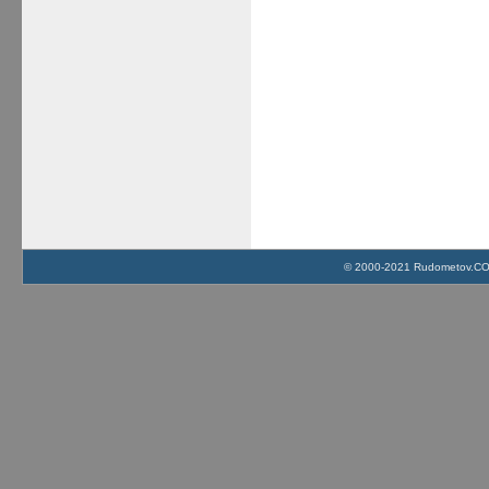
© 2000-2021 Rudometov.COM 