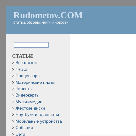
Rudometov.COM
статьи, обзоры, книги и новости
СТАТЬИ
Все статьи
Флэш
Процессоры
Материнские платы
Чипсеты
Видеокарты
Мультимедиа
Жесткие диски
Ноутбуки и планшеты
Мобильные устройства
События
Сети