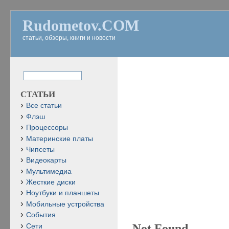
Rudometov.COM
статьи, обзоры, книги и новости
СТАТЬИ
Все статьи
Флэш
Процессоры
Материнские платы
Чипсеты
Видеокарты
Мультимедиа
Жесткие диски
Ноутбуки и планшеты
Мобильные устройства
События
Not Found
Сети