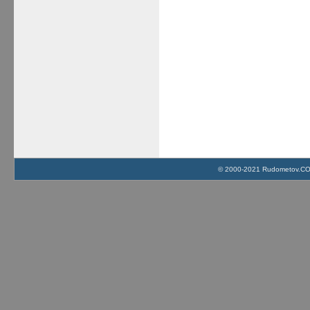
© 2000-2021 Rudometov.COM 