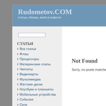
Rudometov.COM
статьи, обзоры, книги и новости
СТАТЬИ
Все статьи
Флэш
Процессоры
Not Found
Материнские платы
Чипсеты
Sorry, no posts matched
Видеокарты
Мультимедиа
Жесткие диски
Ноутбуки и планшеты
Мобильные устройства
События
Сети