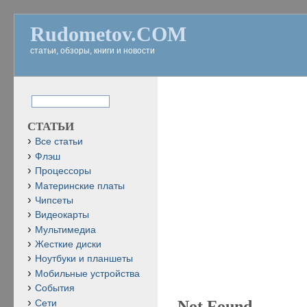
Rudometov.COM
статьи, обзоры, книги и новости
СТАТЬИ
Все статьи
Флэш
Процессоры
Материнские платы
Чипсеты
Видеокарты
Мультимедиа
Жесткие диски
Ноутбуки и планшеты
Мобильные устройства
События
Not Found
Сети