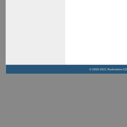
© 2000-2021 Rudometov.COM 