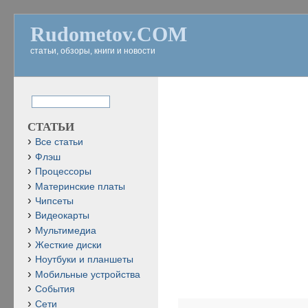
Rudometov.COM
статьи, обзоры, книги и новости
СТАТЬИ
Все статьи
Флэш
Процессоры
Материнские платы
Чипсеты
Видеокарты
Мультимедиа
Жесткие диски
Ноутбуки и планшеты
Мобильные устройства
События
Сети