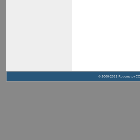
© 2000-2021 Rudometov.COM 