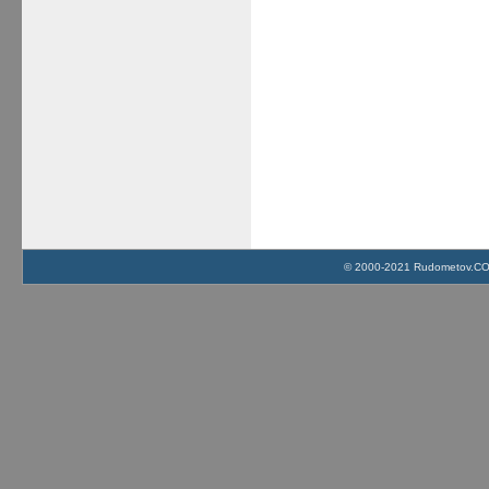
© 2000-2021 Rudometov.COM 