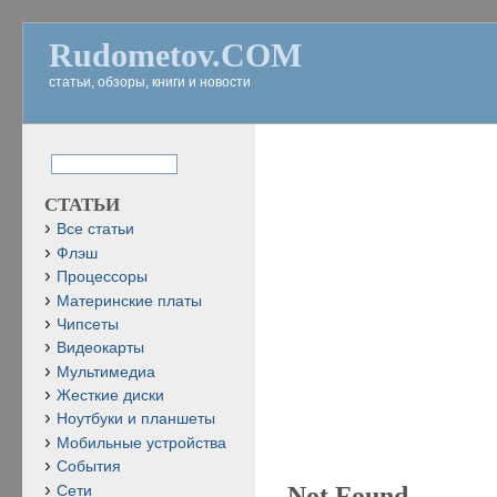
Rudometov.COM
статьи, обзоры, книги и новости
СТАТЬИ
Все статьи
Флэш
Процессоры
Материнские платы
Чипсеты
Видеокарты
Мультимедиа
Жесткие диски
Ноутбуки и планшеты
Мобильные устройства
События
Not Found
Сети