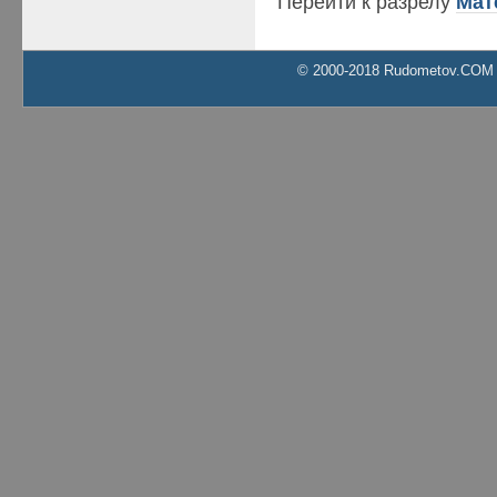
Перейти к разрелу
Мат
© 2000-2018 Rudometov.COM Al