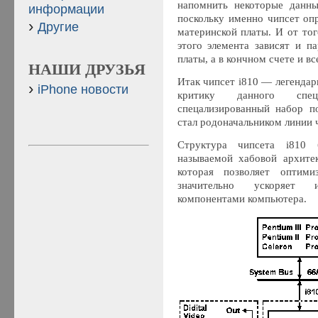
напомнить некоторые данны
информации
поскольку именно чипсет оп
Другие
материнской платы. И от тог
этого элемента зависят и п
платы, а в кончном счете и в
НАШИ ДРУЗЬЯ
Итак чипсет i810 — легендар
iPhone новости
критику данного специ
спецализированный набор п
стал родоначальником линии ч
Структура чипсета i810 
называемой хабовой архитект
которая позволяет оптими
значительно ускоряет
компонентами компьютера.