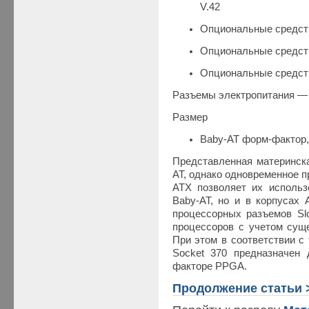
V.42
Опциональные средств
Опциональные средства
Опциональные средств
Разъемы электропитания —
Размер
Baby-AT форм-фактор,
Представленная материнск
AT, однако одновременное п
ATX позволяет их использ
Baby-AT, но и в корпусах 
процессорных разъемов Slo
процессоров с учетом сущ
При этом в соответствии с
Socket 370 предназначен 
факторе PPGA.
Продолжение статьи 