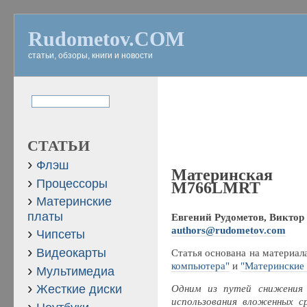
Rudometov.COM
статьи, обзоры, книги и новости
СТАТЬИ
Флэш
Материнская
Процессоры
M766LMRT
Материнские
платы
Евгений Рудометов, Виктор 
authors@rudometov.com
Чипсеты
Видеокарты
Статья основана на материал
компьютера"
и
"Материнские 
Мультимедиа
Жесткие диски
Одним из путей снижения
использования вложенных с