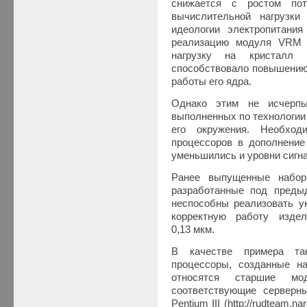
снижается с ростом пот
вычислительной нагрузки
идеологии электропитания
реализацию модуля VRM 
нагрузку на кристалл 
способствовало повышению
работы его ядра.
Однако этим не исчерпы
выполненных по технологии
его окружения. Необход
процессоров в дополнение
уменьшились и уровни сигн
Ранее выпущенные набор
разработанные под преды
неспособны реализовать у
корректную работу изде
0,13 мкм.
В качестве примера та
процессоры, созданные на
относятся старшие мо
соответствующие серверн
Pentium III (http://rudteam.n