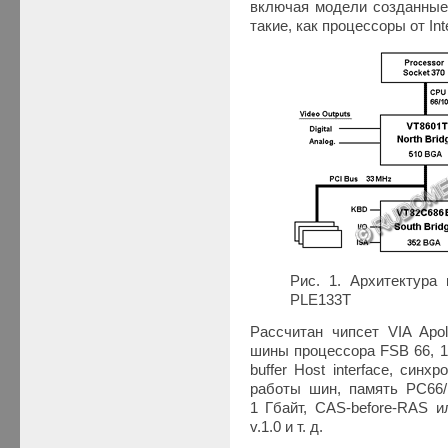
включая модели созданные 
такие, как процессоры от Inte
Рис. 1. Архитектура 
PLE133T
Рассчитан чипсет VIA Apo
шины процессора FSB 66, 1
buffer Host interface, си
работы шин, память PC6
1 Гбайт, CAS-before-RAS и
v.1.0 и т. д.