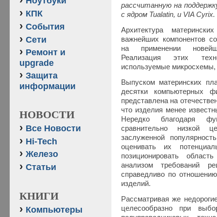
Ноутбуки
рассчитанную на поддержку
КПК
с ядром Tualatin, и VIA Cyrix.
События
Архитектура матерински
Сети
важнейших компонентов со
на применении новейш
Ремонт и
Реализация этих техн
upgrade
используемые микросхемы, д
Защита
Выпуском материнских пл
информации
десятки компьютерных ф
представлена на отечествен
что изделия менее известн
НОВОСТИ
Нередко благодаря фу
Все Новости
сравнительно низкой ц
заслуженной популярност
Hi-Tech
оценивать их потенциал
Железо
позиционировать област
анализом требований ре
Статьи
справедливо по отношению
изделий.
КНИГИ
Рассматривая же недороги
целесообразно при выбо
Компьютеры