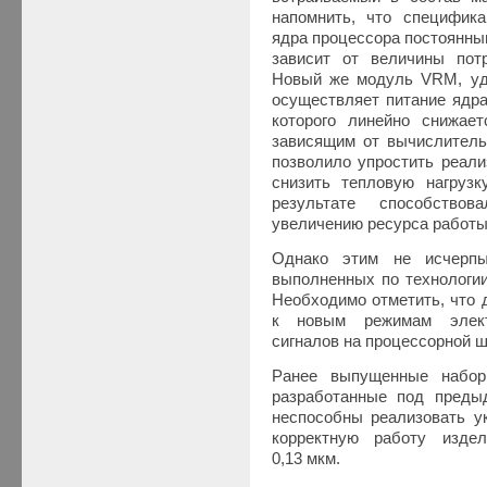
напомнить, что специфика
ядра процессора постоянны
зависит от величины пот
Новый же модуль VRM, уд
осуществляет питание ядра
которого линейно снижает
зависящим от вычислительн
позволило упростить реал
снизить тепловую нагрузк
результате способство
увеличению ресурса работы
Однако этим не исчерпы
выполненных по технологии
Необходимо отметить, что 
к новым режимам элект
сигналов на процессорной 
Ранее выпущенные набор
разработанные под преды
неспособны реализовать у
корректную работу изде
0,13 мкм.