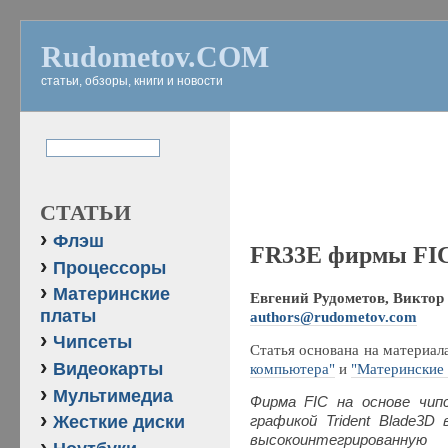
Rudometov.COM
статьи, обзоры, книги и новости
СТАТЬИ
Флэш
FR33E фирмы FI
Процессоры
Материнские
Евгений Рудометов, Виктор 
платы
authors@rudometov.com
Чипсеты
Статья основана на материал
Видеокарты
компьютера"
и
"Материнские 
Мультимедиа
Фирма FIC на основе чип
Жесткие диски
графикой Trident Blade3D
высокоинтегрированну