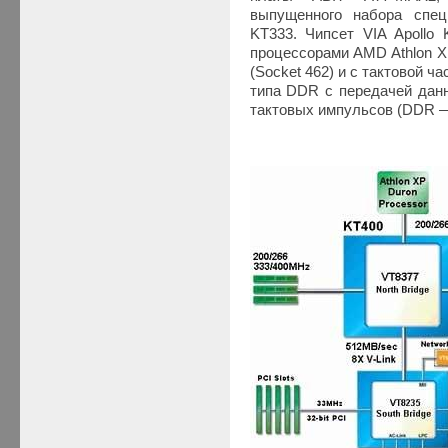
выпущенного набора специ
KT333. Чипсет VIA Apollo
процессорами AMD Athlon X
(Socket 462) и с тактовой ч
типа DDR с передачей дан
тактовых импульсов (DDR — 