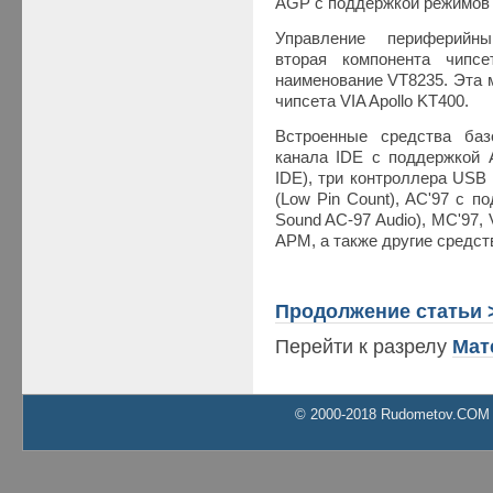
AGP с поддержкой режимов 
Управление периферийны
вторая компонента чипс
наименование VT8235. Эта 
чипсета VIA Apollo KT400.
Встроенные средства баз
канала IDE с поддержкой A
IDE), три контроллера USB 2
(Low Pin Count), AC'97 с п
Sound AC-97 Audio), MC'97, 
APM, а также другие средст
Продолжение статьи 
Перейти к разрелу
Мат
© 2000-2018 Rudometov.COM Al