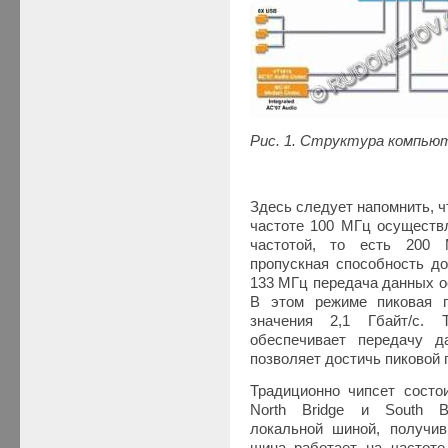
Рис. 1. Структура компьют
Здесь следует напомнить, 
частоте 100 МГц осуществ
частотой, то есть 200 
пропускная способность до
133 МГц передача данных о
В этом режиме пиковая п
значения 2,1 Гбайт/с.
обеспечивает передачу 
позволяет достичь пиковой 
Традиционно чипсет состо
North Bridge и South B
локальной шиной, получив