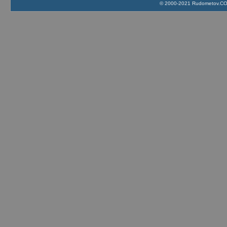
© 2000-2021 Rudometov.COM 