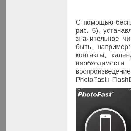
С помощью беспл
рис. 5), устана
значительное ч
быть, например
контакты, кале
необходимости
воспроизведени
PhotoFast i-Flash