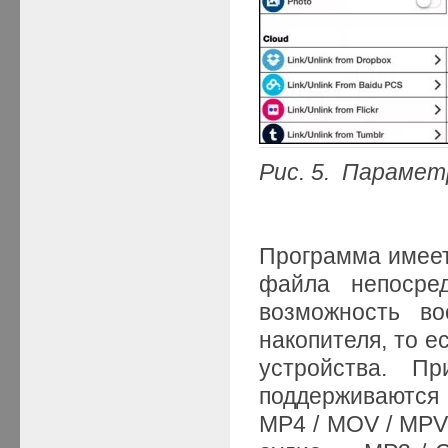
Рис.
5. Параметр
Программа имеет
файла непосред
возможность во
накопителя, то е
устройства. Пр
поддерживаются
MP4 / MOV / MPV 