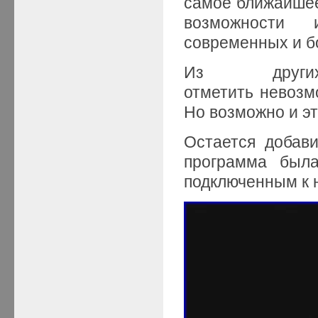
самое ближайшее
возможности и
современных и б
Из других
отметить невозм
Но возможно и э
Остается добави
программа была
подключенным к н