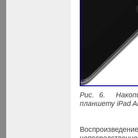
Рис.
6. Накоп
планшету iPad Ai
Воспроизве
непосредственно 