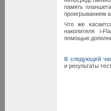
память планшета
проигрыванием а
Что же касаетс
накопителя i-F
помощью дополни
В следующей ча
и результаты тес