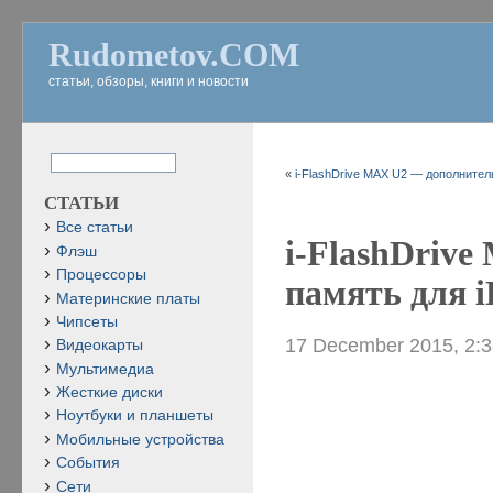
Rudometov.COM
статьи, обзоры, книги и новости
«
i-FlashDrive MAX U2 — дополнитель
СТАТЬИ
Все статьи
i-FlashDriv
Флэш
Процессоры
память для iP
Материнские платы
Чипсеты
17 December 2015, 2:
Видеокарты
Мультимедиа
Жесткие диски
Ноутбуки и планшеты
Мобильные устройства
События
Сети