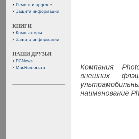
Ремонт и upgrade
Защита информации
КНИГИ
Компьютеры
Защита информации
НАШИ ДРУЗЬЯ
PCNews
Компания Phot
MacRumors.ru
внешних флэш
ультрамобильн
наименование Pho