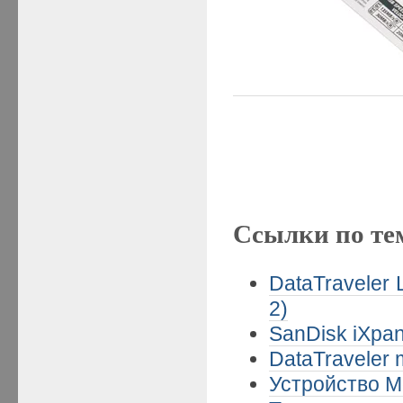
Ссылки по те
DataTraveler
2)
SanDisk iXpan
DataTraveler 
Устройство Mo