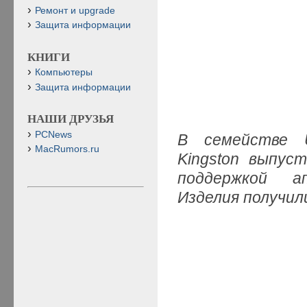
Ремонт и upgrade
Защита информации
КНИГИ
Компьютеры
Защита информации
НАШИ ДРУЗЬЯ
PCNews
В семействе U
MacRumors.ru
Kingston выпус
поддержкой а
Изделия получил