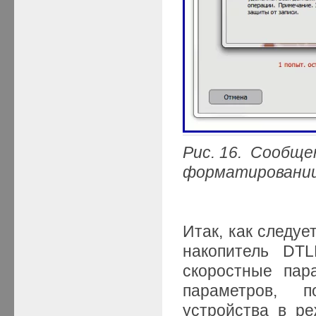
Рис. 16. Сообще
форматировании
Итак, как следуе
накопитель DTL
скоростные пар
параметров, 
устройства в р