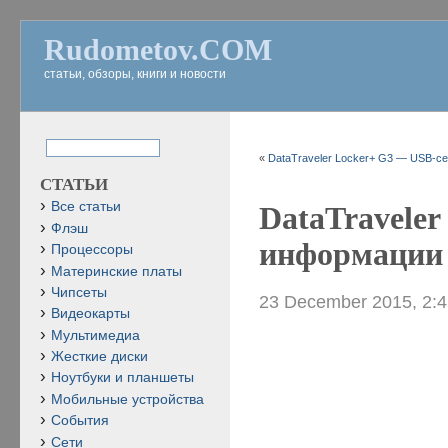
Rudometov.COM
статьи, обзоры, книги и новости
«
DataTraveler Locker+ G3 — USB-с
СТАТЬИ
Все статьи
DataTravele
Флэш
информации 
Процессоры
Материнские платы
Чипсеты
23 December 2015, 2:
Видеокарты
Мультимедиа
Жесткие диски
Ноутбуки и планшеты
Мобильные устройства
События
Сети