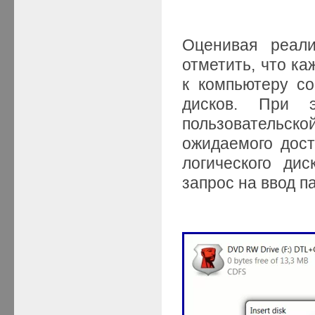
Оценивая реал
отметить, что к
к компьютеру со
дисков. При 
пользователь
ожидаемого дост
логического ди
запрос на ввод па