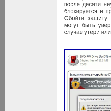
после десяти н
блокируется и п
Обойти защиту 
могут быть уве
случае утери или