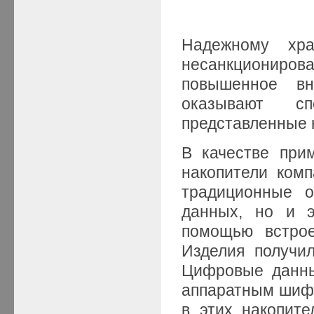
Надежному хр
несанкционирова
повышенное в
оказывают сп
представленные 
В качестве при
накопители комп
традиционные о
данных, но и 
помощью встрое
Изделия получил
Цифровые данны
аппаратным шифр
в этих накопите