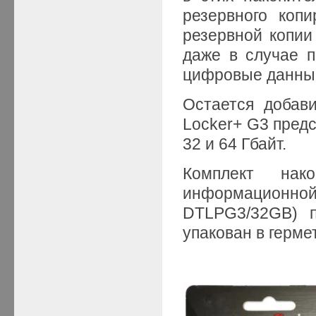
резервного коп
резервной копии
даже в случае п
цифровые данные
Остается добави
Locker+ G3 предс
32 и 64 Гбайт.
Комплект нак
информацион
DTLPG3/32GB) п
упакован в герме