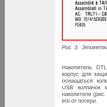
Рис. 3. Этикетк
Накопитель DTL
корпус для защи
оснащаться ко
USB колпачок 
накопителя (рис.
его от потери.