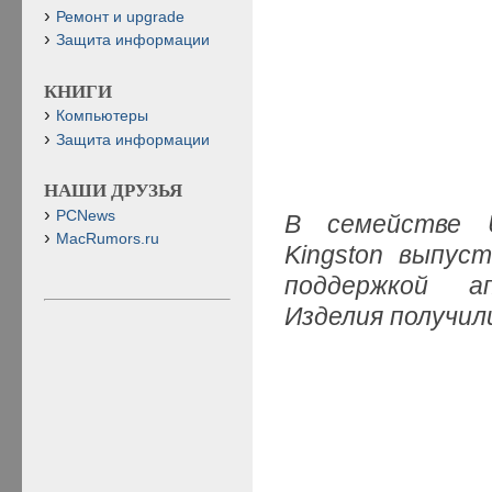
Ремонт и upgrade
Защита информации
КНИГИ
Компьютеры
Защита информации
НАШИ ДРУЗЬЯ
PCNews
В семействе U
MacRumors.ru
Kingston выпус
поддержкой а
Изделия получил