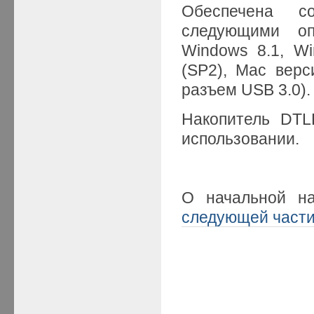
Обеспечена с
следующими оп
Windows 8.1, Wi
(SP2), Mac верси
разъем USB 3.0).
Накопитель DTL
использовании.
О начальной н
следующей част