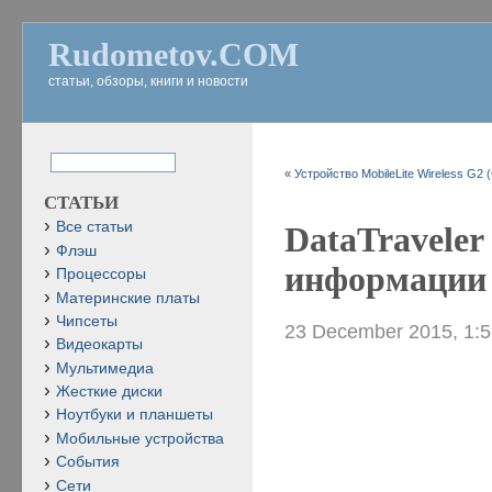
Rudometov.COM
статьи, обзоры, книги и новости
«
Устройство MobileLite Wireless G2 
СТАТЬИ
Все статьи
DataTravele
Флэш
информации 
Процессоры
Материнские платы
Чипсеты
23 December 2015, 1:
Видеокарты
Мультимедиа
Жесткие диски
Ноутбуки и планшеты
Мобильные устройства
События
Сети