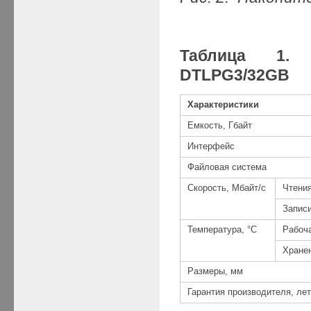
Таблица 1. 
DTLPG3/32
GB
Характеристики
Емкость, Гбайт
Интерфейс
Файловая система
Скорость, Мбайт/с
Чтени
Запис
Температура, °С
Рабоч
Хране
Размеры, мм
Гарантия производителя, ле