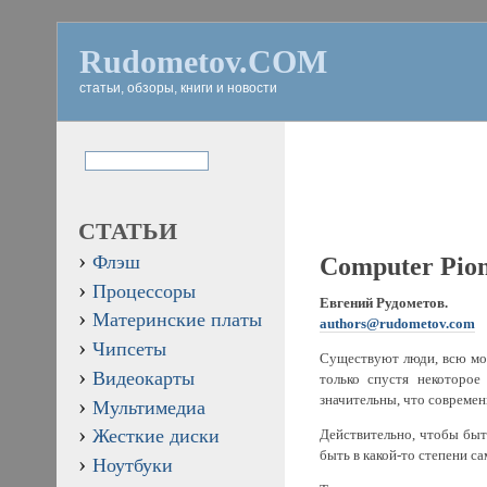
Rudometov.COM
статьи, обзоры, книги и новости
СТАТЬИ
Флэш
Computer Pio
Процессоры
Евгений Рудометов.
Материнские платы
authors@rudometov.com
Чипсеты
Существуют люди, всю мо
Видеокарты
только спустя некоторое
значительны, что современ
Мультимедиа
Жесткие диски
Действительно, чтобы быт
быть в какой-то степени са
Ноутбуки