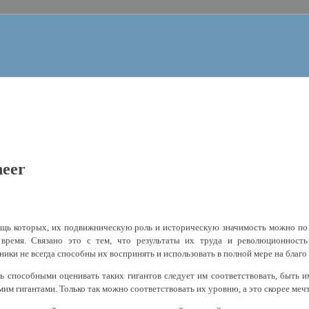
neer
щь которых, их подвижническую роль и историческую значимость можно по
 время. Связано это с тем, что результаты их труда и революционность
ники не всегда способны их воспринять и использовать в полной мере на благо
ь способными оценивать таких гигантов следует им соответствовать, быть и
мим гигантами. Только так можно соответствовать их уровню, а это скорее меч