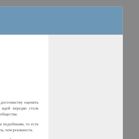
 достоинству оценить
 идей нередко столь
 общества.
м подобными, то есть
ты, чем реальность.