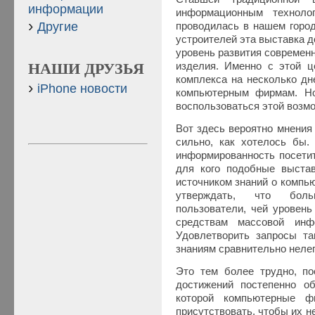
информации
информационным техноло
Другие
проводилась в нашем город
устроителей эта выставка 
уровень развития современ
изделия. Именно с этой ц
НАШИ ДРУЗЬЯ
комплекса на несколько д
iPhone новости
компьютерным фирмам. Н
воспользоваться этой возм
Вот здесь вероятно мнения 
сильно, как хотелось бы.
информированность посетит
для кого подобные выста
источником знаний о компь
утверждать, что боль
пользователи, чей уровень
средствам массовой инф
Удовлетворить запросы та
знаниям сравнительно нелег
Это тем более трудно, по
достижений постепенно об
которой компьютерные ф
присутствовать, чтобы их н