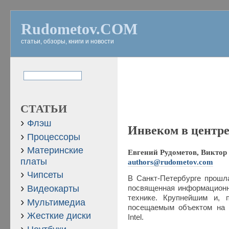
Rudometov.COM
статьи, обзоры, книги и новости
СТАТЬИ
Флэш
Инвеком в центр
Процессоры
Материнские
Евгений Рудометов, Виктор 
платы
authors@rudometov.com
Чипсеты
В Санкт-Петербурге прошл
Видеокарты
посвященная информационн
технике. Крупнейшим и, 
Мультимедиа
посещаемым объектом на 
Жесткие диски
Intel.