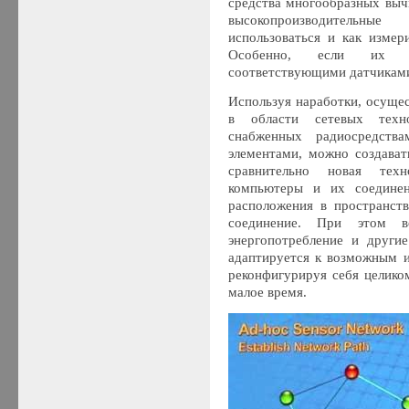
средства многообразных выч
высокопроизводительн
использоваться и как изме
Особенно, если их д
соответствующими датчикам
Используя наработки, осуще
в области сетевых техн
снабженных радиосредств
элементами, можно создава
сравнительно новая техн
компьютеры и их соединен
расположения в пространств
соединение. При этом в
энергопотребление и други
адаптируется к возможным 
реконфигурируя себя целико
малое время.