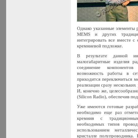
Однако указанные элементы
MEMS и других традицио
интегрировать все вместе с
кремниевой подложке.
В результате данной ин
малогабаритные изделия ра
соединение компонентов
возможность работы в се
приходится переключиться м
реализации сразу нескольких 
И, конечно же, целесообразн
(Silicon Radio), обеспечив п
Уже имеются готовые разра
необходимо еще раз отмети
кремния с традиционны
необходимых типов провод
использованием металлич
кристалле полупроводника.