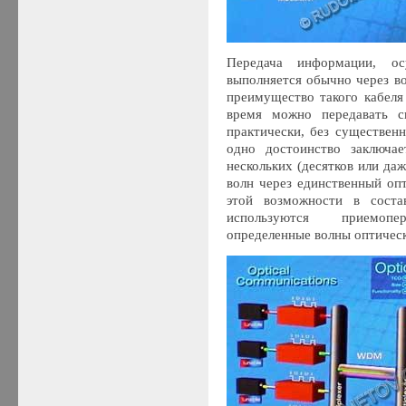
Передача информации, о
выполняется обычно через в
преимущество такого кабеля
время можно передавать с
практически, без существен
одно достоинство заключае
нескольких (десятков или да
волн через единственный оп
этой возможности в соста
используются приемопе
определенные волны оптическ