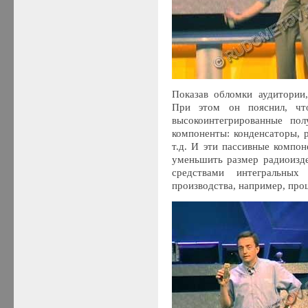
Показав обломки аудитории
При этом он пояснил, чт
высокоинтегрированные пол
компоненты: конденсаторы, 
т.д. И эти пассивные компо
уменьшить размер радиоизде
средствами интегральны
производства, например, проц