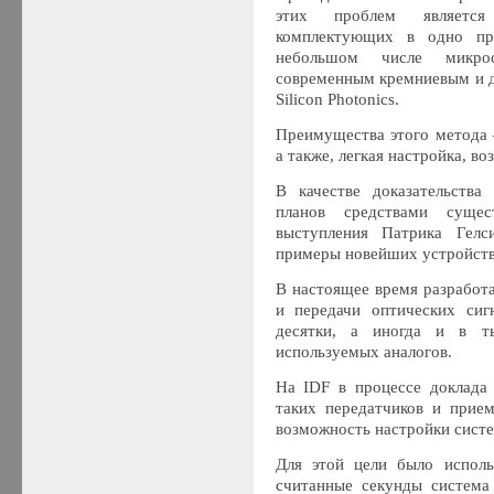
этих проблем является
комплектующих в одно про
небольшом числе микро
современным кремниевым и 
Silicon Photonics.
Преимущества этого метода 
а также, легкая настройка, в
В качестве доказательства
планов средствами суще
выступления Патрика Гелс
примеры новейших устройств
В настоящее время разработ
и передачи оптических сиг
десятки, а иногда и в т
используемых аналогов.
На IDF в процессе доклада
таких передатчиков и прие
возможность настройки сист
Для этой цели было исполь
считанные секунды система