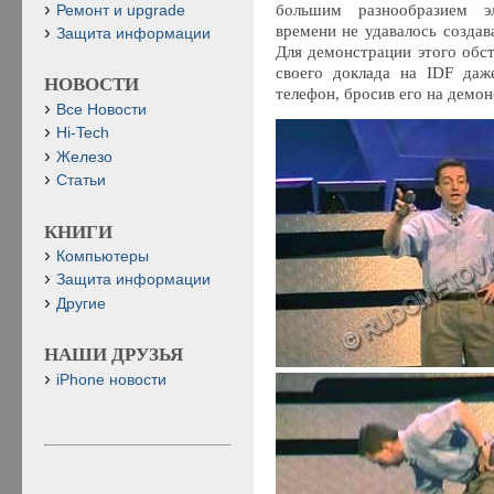
большим разнообразием э
Ремонт и upgrade
времени не удавалось создав
Защита информации
Для демонстрации этого обст
своего доклада на IDF даж
НОВОСТИ
телефон, бросив его на демо
Все Новости
Hi-Tech
Железо
Статьи
КНИГИ
Компьютеры
Защита информации
Другие
НАШИ ДРУЗЬЯ
iPhone новости