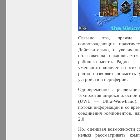
Связано это, прежде 
сопровождающих практичес
Действительно, с увеличен
пользователя накапливает
рабочего места. Радио — 
уменьшить количество этих 
радио позволяет повысить 
устройств и периферии.
Одновременно с реализацие
технология широкополосной 
(UWB — Ultra-Widwband). 
потоки информации и со вре
соединения компонентов, н
2.0.
Но, оценивая возможности с
нельзя рассматривать ком