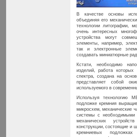
В качестве основы испо
объединяя его механически
технологии литографии, м
очень интересных многоф
устройства могут совме
элементы, например, элек
так и электронные элем
создавать миниатюрные рад
Кстати, необходимо нап
изделий, работа которых
спектра, создана на основ
представляет собой оки
используемого в современн
Используя технологию 
подложке кремния выращив
микросхем, механические ч
системы с необходимыми 
механических устройс
конструкции, состоящие и ш
кремниевых подложках