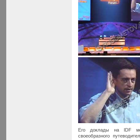
Его доклады на IDF мо
своеобразного путеводите