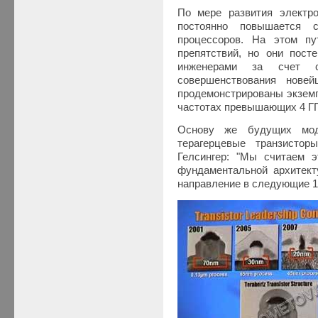
По мере развития электр
постоянно повышается с
процессоров. На этом п
препятствий, но они пост
инженерами за счет с
совершенствования нове
продемонстрированы экзем
частотах превышающих 4 ГГ
Основу же будущих мод
терагерцевые транзисто
Гелсингер: "Мы считаем э
фундаментальной архитек
направление в следующие 10