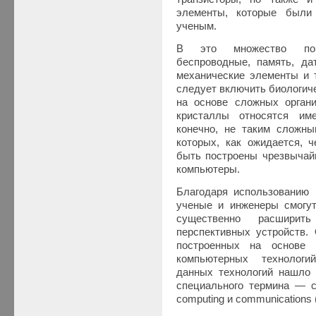
элементы, которые были
ученым.
В это множество попа
беспроводные, память, да
механические элементы и т
следует включить биологич
на основе сложных органи
кристаллы относятся им
конечно, не таким сложны
которых, как ожидается, ч
быть построены чрезвычай
компьютеры.
Благодаря использованию 
ученые и инженеры смогу
существенно расширить
перспективных устройств. 
построенных на основе 
компьютерных технологи
данных технологий нашло 
специального термина — c
computing и communication