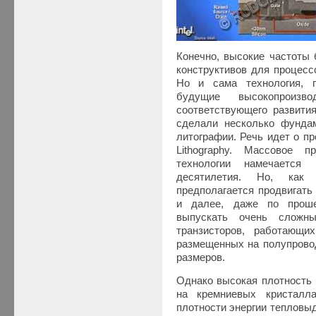
Конечно, высокие частоты
конструктивов для процесс
Но и сама технология, 
будущие высокопроизво
соответствующего развития
сделали несколько фунда
литографии. Речь идет о пр
Lithography. Массовое 
технологии намечается
десятилетия. Но, как 
предполагается продвигать
и далее, даже по проше
выпускать очень сложн
транзисторов, работающ
размещенных на полупрово
размеров.
Однако высокая плотность
на кремниевых кристалл
плотности энергии тепловы