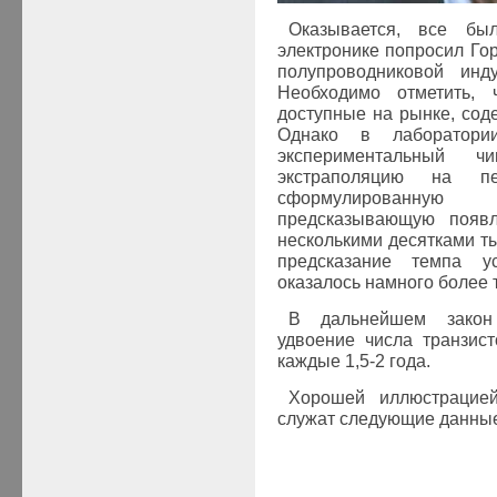
Оказывается, все бы
электронике попросил Го
полупроводниковой инд
Необходимо отметить,
доступные на рынке, сод
Однако в лаборатори
экспериментальный 
экстраполяцию на 
сформулированную
предсказывающую появ
несколькими десятками ты
предсказание темпа у
оказалось намного более 
В дальнейшем закон
удвоение числа транзис
каждые 1,5-2 года.
Хорошей иллюстрацией
служат следующие данные