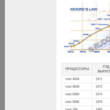
ГОД
ПРОЦЕССОРЫ
ВЫПУС
Intel 4004
1971
Intel 8008
1972
Intel 8080
1974
Intel 8086
1978
Intel 286
1982