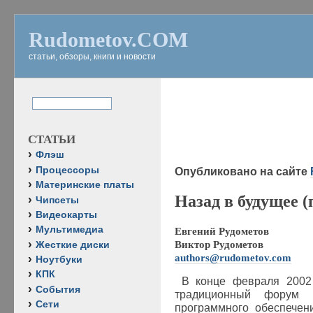
Rudometov.COM
статьи, обзоры, книги и новости
СТАТЬИ
Флэш
Процессоры
Опубликовано на сайте
Материнские платы
Назад в будущее (
Чипсеты
Видеокарты
Мультимедиа
Евгений Рудометов
Виктор Рудометов
Жесткие диски
authors@rudometov.com
Ноутбуки
КПК
В конце февраля 2002
События
традиционный форум р
Сети
программного обеспечен