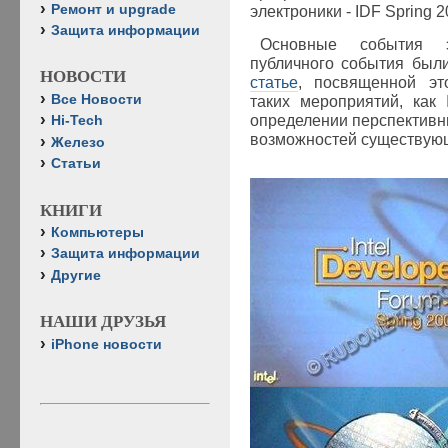
Ремонт и upgrade
электроники - IDF Spring 2
Защита информации
Основные события э
публичного события был
НОВОСТИ
статье
, посвященной эт
Все Новости
таких мероприятий, как 
определении перспективн
Hi-Tech
возможностей существующ
Железо
Статьи
КНИГИ
Компьютеры
Защита информации
Другие
НАШИ ДРУЗЬЯ
iPhone новости