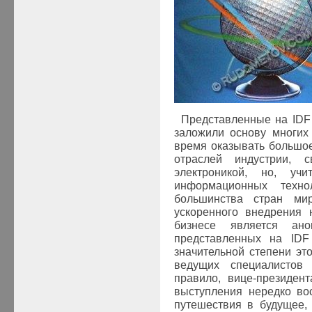
Представленные на IDF
заложили основу многих
время оказывать большое
отраслей индустрии, 
электроникой, но, уч
информационных техн
большинства стран ми
ускоренного внедрения 
бизнесе является ано
представленных на IDF
значительной степени эт
ведущих специалистов 
правило, вице-президент
выступления нередко во
путешествия в будущее,