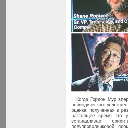
Когда Гордон Мур впе
периодического усложнени
оценка, полученная в ре
настоящее время это у
устанавливает орие
полупроводниковой про