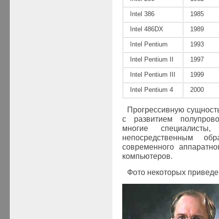
Intel 386
1985
Intel 486DX
1989
Intel Pentium
1993
Intel Pentium II
1997
Intel Pentium III
1999
Intel Pentium 4
2000
Прогрессивную сущность
с развитием полупрово
многие специалисты
непосредственным об
современного аппаратно
компьютеров.
Фото некоторых приведе