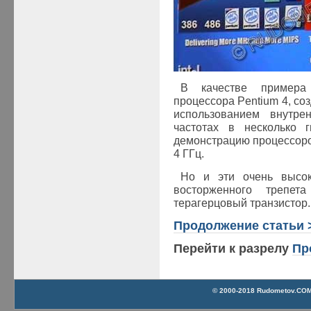
В качестве примера
процессора Pentium 4, соз
использованием внутре
частотах в несколько г
демонстрацию процессоро
4 ГГц.
Но и эти очень высо
восторженного трепет
терагерцовый транзистор..
Продолжение статьи 
Перейти к разрелу
Пр
© 2000-2018 Rudometov.COM 