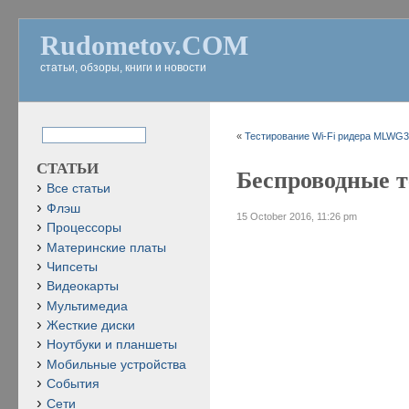
Rudometov.COM
статьи, обзоры, книги и новости
«
Тестирование Wi-Fi ридера MLWG3 
СТАТЬИ
Беспроводные т
Все статьи
Флэш
15 October 2016, 11:26 pm
Процессоры
Материнские платы
Чипсеты
Видеокарты
Мультимедиа
Жесткие диски
Ноутбуки и планшеты
Мобильные устройства
События
Сети