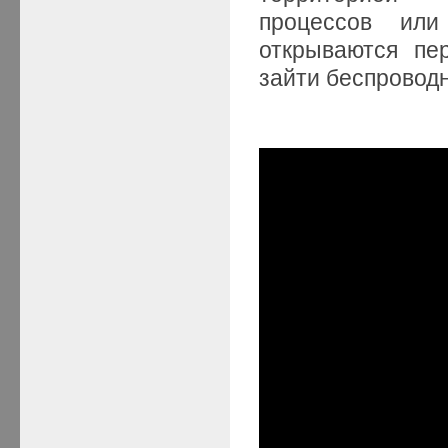
процессов или
открываются пе
зайти беспровод