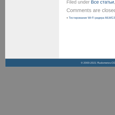
Filed under
Все статьи
Comments are clos
«
Тестирование Wi-Fi ридера MLWG3 
© 2000-2021 Rudometov.COM 