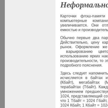
Неформально
Карточки флэш-памяти
компьютерные компа
увеличивается. Они от
емкостью и производитель
Обычно первые два пар
Действительно, цену ка
рынок. Оформление же 
варьированию цвето
использованию ярких нак
производительности, то э
подробного пояснения.
Здесь следует напомнить
исчисляется в байтах 
(Кбайт), мегабайтах (
терабайтах (Тбайт). Каж
умножением предшеству
1024, представляющий соб
что 1 Тбайт = 1024 Гбайт,
1024 Кбайт, 1 Кбайт = 102