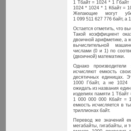
1 Тбайт = 1024 * 1 Гбайт 
1024 * 1024 * 1 Кбайт = 1
Желающие могут уб
1 099 511 627 776 байт, а 
Остается отметить, что в
Такой коэффициент ок
двоичной арифметике, а к
вычислительной маши
числами (0 и 1) по соот
(двоичной) математики.
Однако производители
исчисляют емкость свои
десятичных единицах. Э
1000 Гбайт, а не 1024
ожидать из названия един
изделиях памяти 1 Тбайт 
1 000 000 000 Кбайт = 1
емкость исчисляется в т
триллионах байт.
Перевод же значений ем
мегабайты, гигабайты, и