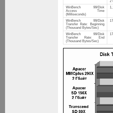
2
WinBench 99/Disk
1
,
Access Time
(Milliseconds)
WinBench 99/Disk
1
Transfer Rate: Beginning
(Thousand Bytes/Sec)
WinBench 99/Disk
1
Transfer Rate: End
(Thousand Bytes/Sec)