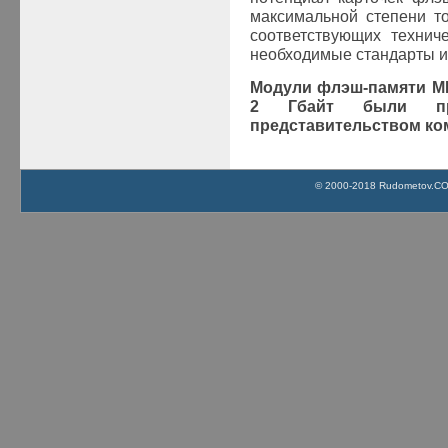
максимальной степени т
соответствующих технич
необходимые стандарты и
Модули флэш-памяти
M
2
Гбайт были пр
представительством к
© 2000-2018 Rudometov.COM 