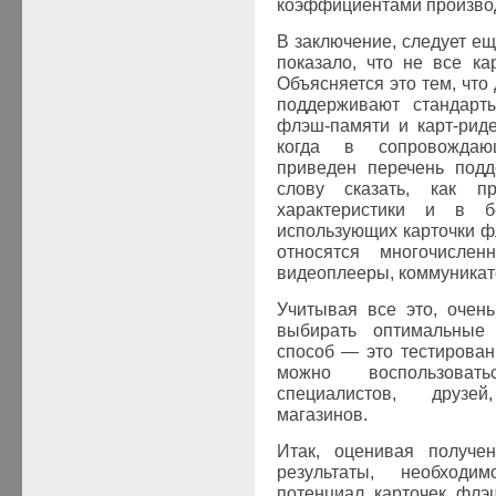
коэффициентами производ
В заключение, следует ещ
показало, что не все к
Объясняется это тем, что
поддерживают стандарты
флэш-памяти и карт-риде
когда в сопровождаю
приведен перечень подд
слову сказать, как пр
характеристики и в бо
использующих карточки ф
относятся многочисле
видеоплееры, коммуникато
Учитывая все это, очень
выбирать оптимальные 
способ — это тестирован
можно воспользоват
специалистов, друзе
магазинов.
Итак, оценивая получе
результаты, необходи
потенциал карточек флэ