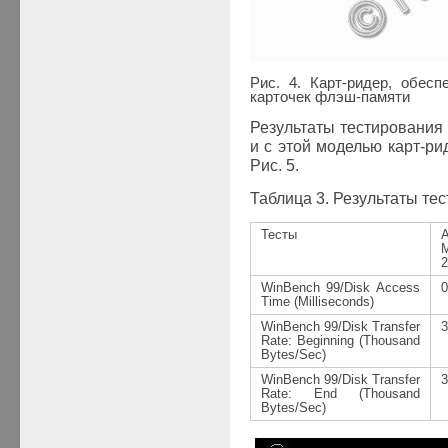
Рис. 4. Карт-ридер, обес
карточек флэш-памяти
Результаты тестировани
и с этой моделью карт-ри
Рис. 5.
Таблица 3. Результаты те
Тесты
A
2
WinBench 99/Disk Access
0
Time (Milliseconds)
WinBench 99/Disk Transfer
3
Rate: Beginning (Thousand
Bytes/Sec)
WinBench 99/Disk Transfer
3
Rate: End (Thousand
Bytes/Sec)