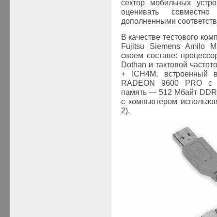
сектор мобильных устро
оценивать совместн
дополненными соответств
В качестве тестового ком
Fujitsu Siemens Amilo 
своем составе: процессо
Dothan и тактовой частото
+ ICH4M, встроенный 
RADEON 9600 PRO c 1
память — 512 Мбайт DDR
с компьютером использо
2).