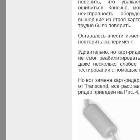
поверить, что уважа
ошибиться. Конечно, м
неисправность обору
вышедшие из строя карто
трудно было поверить.
Оставалось внести измен
повторить эксперимент.
Удивительно, но карт-рид
не смог реабилитировать
даже несколько слабее 
тестировании с помощью 
Но вот замена карт-ридера
от
Transcend
, все расста
ридер приведен на Рис. 4.