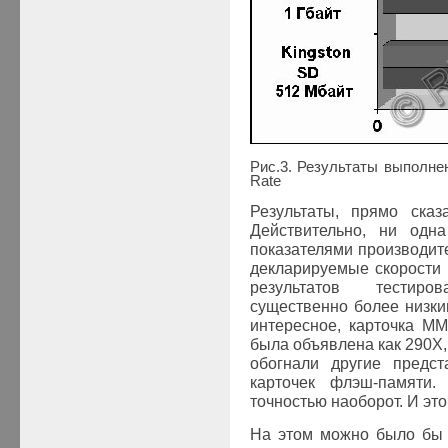
Рис.3. Результаты выполне
Rate
Результаты, прямо сказ
Действительно, ни одн
показателями производит
декларируемые скорости 
результатов тестиро
существенно более низки
интересное, карточка
MM
была объявлена как 290Х,
обогнали другие предст
карточек флэш-памят
точностью наоборот. И это
На этом можно было бы п