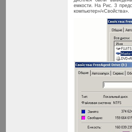
емкости. На Рис. 3 пре
компьютер»
/
«Свойства».