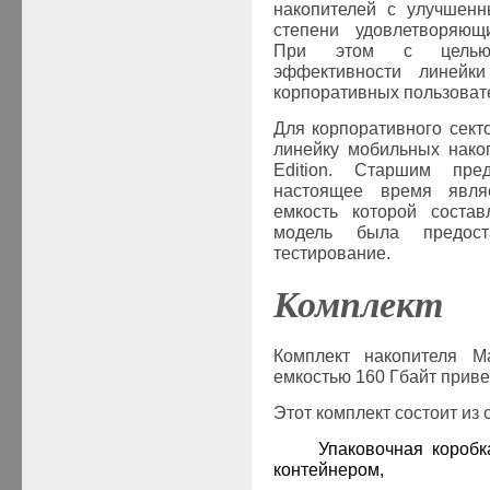
накопителей с улучшенн
степени удовлетворяющи
При этом с целью 
эффективности линейк
корпоративных пользоват
Для корпоративного сек
линейку мобильных нак
Edition
.
Старшим пре
настоящее время явля
емкость которой состав
модель была предос
тестирование.
Комплект
Комплект накопителя
M
емкостью 160 Гбайт привед
Этот комплект состоит из
·
Упаковочная короб
контейнером,