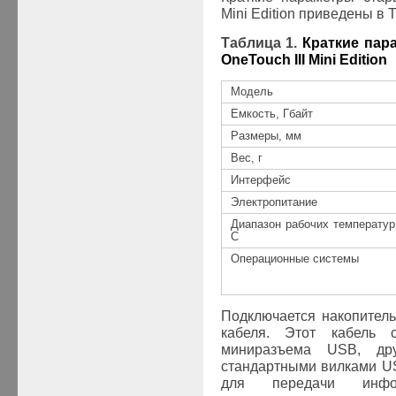
Mini
Edition
приведены в Т
Таблица 1
.
Краткие пар
OneTouch III Mini Edition
Модель
Емкость, Гбайт
Размеры, мм
Вес, г
Интерфейс
Электропитание
Диапазон рабочих температур
С
Операционные системы
Подключается накопител
кабеля. Этот кабель 
миниразъема
USB
, др
стандартными вилками
U
для передачи инфо