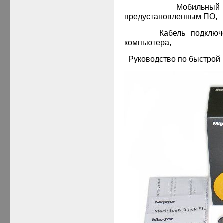
·
Мобильны
предустановленным ПО,
·
Кабель подклю
компьютера,
·
Руководство по быстрой 