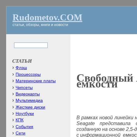
Rudometov.COM
статьи, обзоры, книги и новости
СТАТЬИ
Флэш
Свободный 
Процессоры
емкости
Материнские платы
Чипсеты
Видеокарты
Мультимедиа
Жесткие диски
Ноутбуки
В рамках новой линейки
КПК
Seagate
представила о
События
созданную на основе 2,5
Сети
с информационной емкос