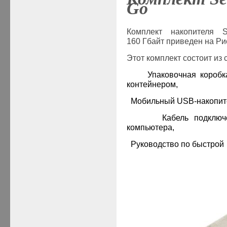
Go
Комплект накопителя
S
160 Гбайт приведен на Рис
Этот комплект состоит из
·
Упаковочная короб
контейнером,
·
Мобильный
USB
-накопи
·
Кабель подклю
компьютера,
·
Руководство по быстрой 