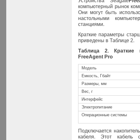
Устройства
Seagate
Free
компьютерный рынок ком
Они могут быть использо
настольными компьюте
станциями.
Краткие параметры стар
приведены в Таблице 2.
Таблица 2. Краткие
FreeAgent
Pro
Модель
Емкость, Гбайт
Размеры, мм
Вес, г
Интерфейс
Электропитание
Операционные системы
Подключается накопител
кабеля. Этот кабель 