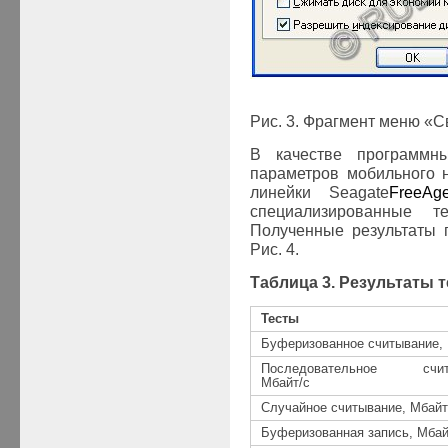
Рис. 3. Фрагмент меню «С
В качестве программны
параметров мобильного 
линейки
Seagate
FreeAge
специализированные 
Полученные результаты 
Рис. 4.
Таблица 3. Результаты 
Тесты
Буферизованное считывание, 
Последовательное считы
Мбайт/с
Случайное считывание, Мбайт
Буферизованная запись, Мбай