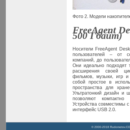
Фото 2. Модели накопите
FreeAgent
De
500 Гбайт)
Носители FreeAgent Desk
пользователей – от с
компаний, до пользовате
Они идеально подходят 
расширения своей ци
фильмов, музыки, игр и
собой простое в исполь
пространства для хране
Ультратонкий дизайн и 
позволяют компактно 
Устройства совместимы с
интерфейс USB 2.0.
© 2000-2018 Rudometov.COM 