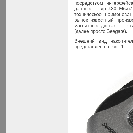
посредством интерфей
данных — до 480 Мбит/с
техническое наименова
рынок известный произв
магнитных дисках — ком
(далее просто Seagate).
Внешний вид накопит
представлен на Рис. 1.