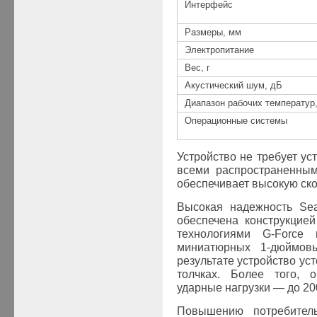
Интерфейс
Размеры, мм
Электропитание
Вес, г
Акустический шум, дБ
Диапазон рабочих температур
Операционные системы
Устройство не требует ус
всеми распространенны
обеспечивает высокую ско
Высокая надежность
Se
обеспечена конструкцие
технологиями
G-Force
миниатюрных 1-дюймо
результате устройство ус
толчках. Более того, 
ударные нагрузки — до 20
Повышению потребител