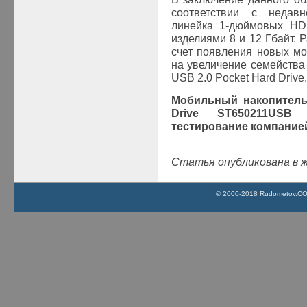
соответствии с недав
линейка 1-дюймовых
HD
изделиями 8 и 12 Гбайт. 
счет появления новых мо
на увеличение семейства
USB 2.0 Pocket Hard Drive.
Мобильный накопитель 
Drive ST650211US
тестирование компани
Статья опубликована в ж
© 2000-2018 Rudometov.COM 