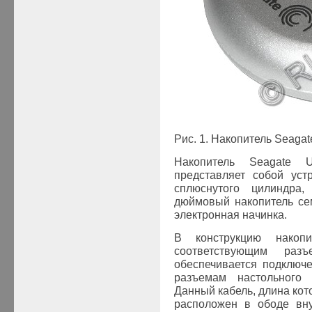
Рис
. 1.
Накопитель
Seaga
Накопитель Seagate 
представляет собой уст
сплюснутого цилиндра,
дюймовый накопитель с
электронная начинка.
В конструкцию накоп
соответствующим ра
обеспечивается подключ
разъемам настольного 
Данный кабель, длина кот
расположен в ободе вну